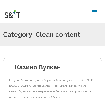
Category: Clean content
Казино Вулкан
Бонусы Вулкан на деньги Зеркало Казино Вулкан РЕГИСТРАЦИЯ
ВХОД В КАЗИНО Казино Вулкан – официальный сайт онлайн
казино Вулкан – легендарное онлайн казино, которое известно
на рынке азартных развлечений более […]