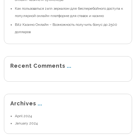
Как пользоваться 1win зеркалом для бесперебойного доступа к
популярной онлайн-платформе для ставок и казино
Bitz Казино Онлайн – Возможность получить бонус до 2500
долларов
Recent Comments
Archives
April 2024
January 2024